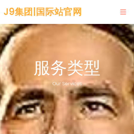
J9集团|国际站官网
服务类型
Our Services