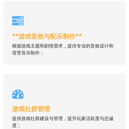
**游戏音效与配乐制作**
根据游戏主题和剧情需求，提供专业的音效设计和
背景音乐制作；
游戏社群管理
提供游戏社群建设与管理，提升玩家活跃度与忠诚
度；