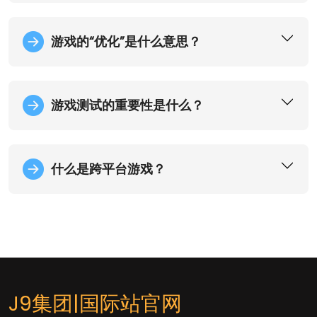
游戏的“优化”是什么意思？
游戏测试的重要性是什么？
什么是跨平台游戏？
J9集团|国际站官网