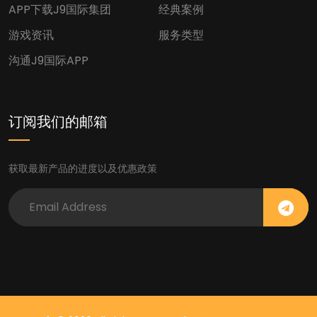
APP下载J9国际集团
经典案例
游戏资讯
服务类型
沟通J9国际APP
订阅我们的邮箱
获取最新产品的进度以及优惠政策