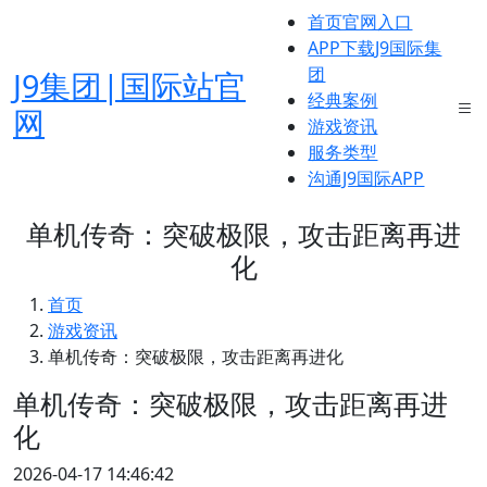
首页官网入口
APP下载J9国际集
团
J9集团|国际站官
经典案例
网
游戏资讯
服务类型
沟通J9国际APP
单机传奇：突破极限，攻击距离再进
化
首页
游戏资讯
单机传奇：突破极限，攻击距离再进化
单机传奇：突破极限，攻击距离再进
化
2026-04-17 14:46:42