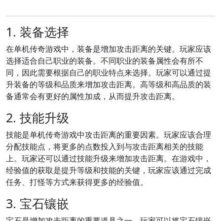
1. 装备选择
在单机传奇游戏中，装备是增加攻击距离的关键。玩家应该
选择适合自己职业的装备。不同职业的装备属性会有所不
同，因此需要根据自己的职业特点来选择。玩家可以通过提
升装备的等级和品质来增加攻击距离。高等级和高品质的装
备通常会有更好的属性加成，从而提升攻击距离。
2. 技能升级
技能是单机传奇游戏中攻击距离的重要因素。玩家应该合理
分配技能点，将更多的点数投入到与攻击距离相关的技能
上。玩家还可以通过技能升级来增加攻击距离。在游戏中，
经验值的获取是提升等级和技能的关键，玩家应该通过完成
任务、打怪等方式来获得更多的经验值。
3. 宝石镶嵌
宝石是增加攻击距离的重要道具之一。玩家可以将宝石镶嵌