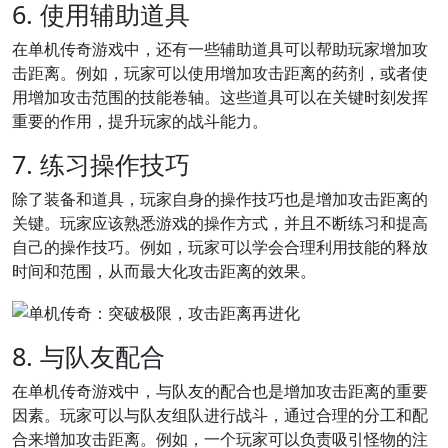
6. 使用辅助道具
在单机传奇游戏中，还有一些辅助道具可以帮助玩家增加攻
击距离。例如，玩家可以使用增加攻击距离的药剂，或者使
用增加攻击范围的技能卷轴。这些道具可以在关键时刻发挥
重要的作用，提升玩家的战斗能力。
7. 练习操作技巧
除了装备和道具，玩家自身的操作技巧也是增加攻击距离的
关键。玩家应该熟悉游戏的操作方式，并且不断练习和提高
自己的操作技巧。例如，玩家可以学会合理利用技能的释放
时间和范围，从而最大化攻击距离的效果。
8. 与队友配合
在单机传奇游戏中，与队友的配合也是增加攻击距离的重要
因素。玩家可以与队友组队进行战斗，通过合理的分工和配
合来增加攻击距离。例如，一个玩家可以负责吸引怪物的注