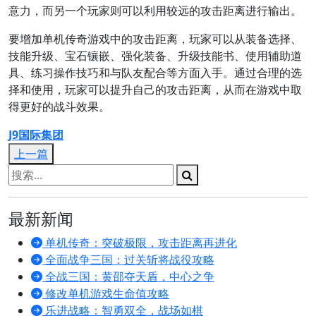
意力，而另一个玩家则可以利用较远的攻击距离进行输出。
要增加单机传奇游戏中的攻击距离，玩家可以从装备选择、
技能升级、宝石镶嵌、强化装备、升级技能书、使用辅助道
具、练习操作技巧和与队友配合等方面入手。通过合理的选
择和使用，玩家可以提升自己的攻击距离，从而在游戏中取
得更好的战斗效果。
J9国际集团
上一篇
最新新闻
单机传奇：突破极限，攻击距离再进化
全面战争三国：过关斩将战役攻略
全战三国：黄邵夺天盾，中心之争
修改单机游戏生命值攻略
乐进战略：智勇双全，战场如棋