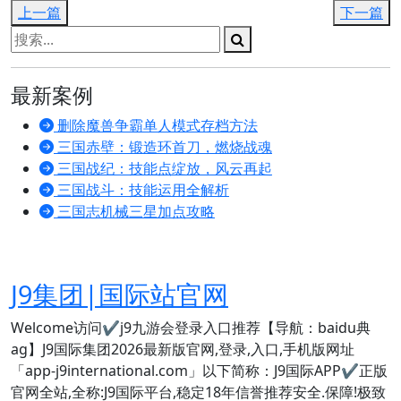
上一篇
下一篇
最新案例
删除魔兽争霸单人模式存档方法
三国赤壁：锻造环首刀，燃烧战魂
三国战纪：技能点绽放，风云再起
三国战斗：技能运用全解析
三国志机械三星加点攻略
J9集团|国际站官网
Welcome访问✔j9九游会登录入口推荐【导航：baidu典
ag】J9国际集团2026最新版官网,登录,入口,手机版网址
「app-j9international.com」以下简称：J9国际APP✔正版
官网全站,全称:J9国际平台,稳定18年信誉推荐安全.保障!极致