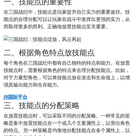
一、技能点的重要性
在三国战纪中，技能点是玩家提升自己实力的重要途径。技
能点的合理分配可以让玩家在战斗中发挥出更强的实力，从
而取得更多的胜利。正确地放置技能点至关重要。
二、根据角色特点放技能点
每个角色在三国战纪中都有自己独特的特点和能力。在放置
技能点时，需要根据角色的特点来合理分配技能点。比如，
对于力量型角色，可以将技能点放在攻击和生命值上，以增
强其输出能力和生存能力。
J9国际平台
三、技能点的分配策略
在放置技能点时，可以采取不同的分配策略。一种常见的策
略是集中放置技能点在一个或几个主要属性上，以突出角色
的特点。另一种策略是均衡地分配技能点在各个属性上，以