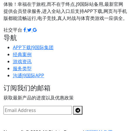
体验！幸福在于旅程,而不在于终点.J9国际站备用,最新官网
提供会员登录服务,进入全站入口后支持APP下载,网页与手机
版都能流畅运行,电子竞技,真人对战与体育类游戏一应俱全。
社交平台
导航
APP下载J9国际集团
经典案例
游戏资讯
服务类型
沟通J9国际APP
订阅我们的邮箱
获取最新产品的进度以及优惠政策